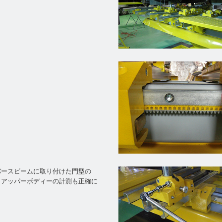
バースビームに取り付けた門型の
うアッパーボディーの計測も正確に
。