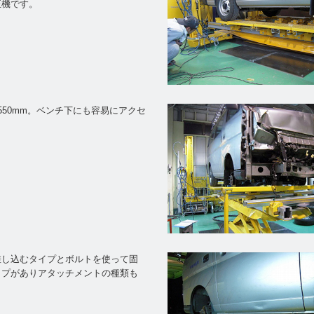
正機です。
550mm。ベンチ下にも容易にアクセ
。
差し込むタイプとボルトを使って固
イプがありアタッチメントの種類も