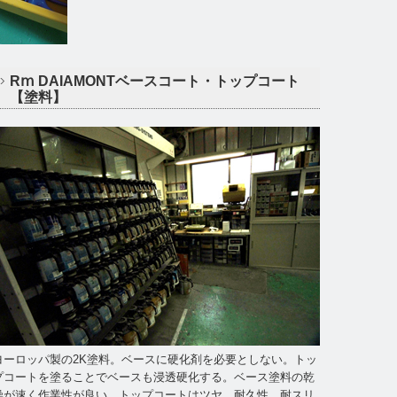
Rⅿ DAIAMONTベースコート・トップコート
【塗料】
ヨーロッパ製の2K塗料。ベースに硬化剤を必要としない。トッ
プコートを塗ることでベースも浸透硬化する。ベース塗料の乾
燥が速く作業性が良い。トップコートはツヤ、耐久性、耐スリ