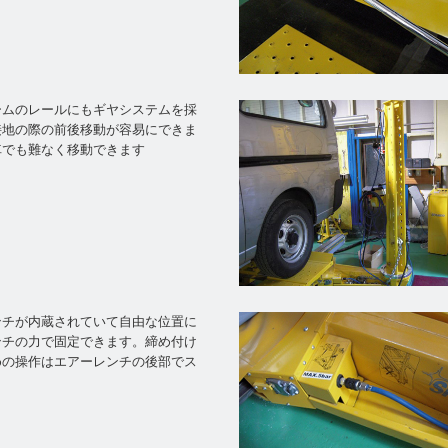
ームのレールにもギヤシステムを採
接地の際の前後移動が容易にできま
車でも難なく移動できます
ンチが内蔵されていて自由な位置に
ンチの力で固定できます。締め付け
めの操作はエアーレンチの後部でス