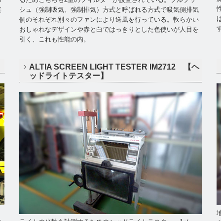
接
シュ（強制吸気、強制排気）方式と呼ばれる方式で吸気側排気
側のそれぞれ別々のファンにより送風を行っている。軟らかい
おしゃれなデザインや赤と白ではっきりとした色使いが人目を
引く、これも性能の内。
ALTIA SCREEN LIGHT TESTER IM2712 【ヘ
ッドライトテスター】