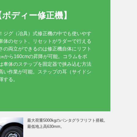
【ボディー修正機】
！ジグ（冶具）式修正機の中でも使いやす
車体のセット、リセットがラダーで行える
さの両立ができるのは修正機自体にリフト
㎝から160cmの昇降が可能。コラムをボ
は車体のステップを固定器で挟み込む方法
高い作業が可能。ステップの耳（サイドシ
揮する。
最大荷重5000kgのパンタグラフリフト搭載。
最低地上高630mm。