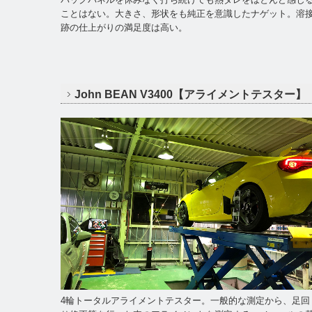
ことはない。大きさ、形状をも純正を意識したナゲット。溶
跡の仕上がりの満足度は高い。
John BEAN V3400【アライメントテスター】
4輪トータルアライメントテスター。一般的な測定から、足回