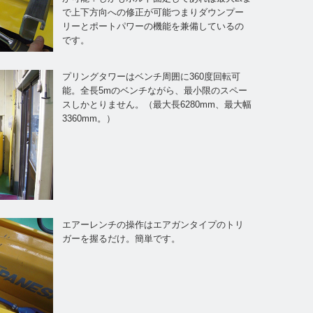
で上下方向への修正が可能つまりダウンプー
リーとポートパワーの機能を兼備しているの
です。
プリングタワーはベンチ周囲に360度回転可
能。全長5mのベンチながら、最小限のスペー
スしかとりません。（最大長6280mm、最大幅
3360mm。）
エアーレンチの操作はエアガンタイプのトリ
ガーを握るだけ。簡単です。