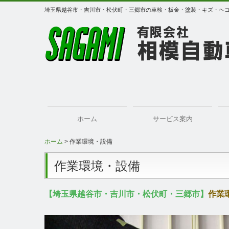
埼玉県越谷市・吉川市・松伏町・三郷市の車検・板金・塗装・キズ・ヘ
ホーム
サービス案内
ホーム
作業環境・設備
キズ・ヘコミ修理
エコノミー車検
ボディーコーティング
作業環境・設備
【埼玉県越谷市・吉川市・松伏町・三郷市】
作業