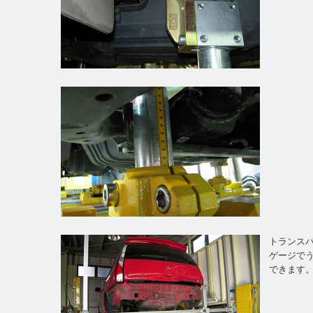
トランス
ゲージで
できます