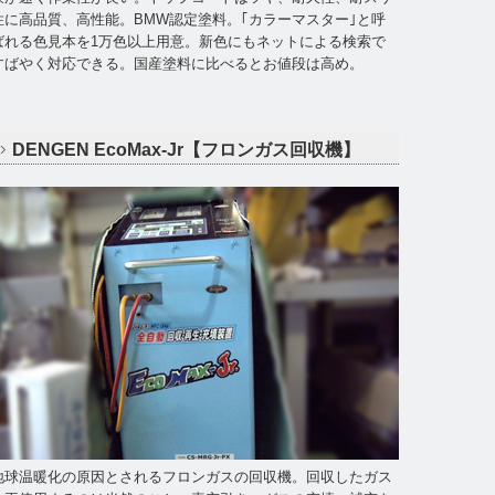
性に高品質、高性能。BMW認定塗料。｢カラーマスター｣と呼
ばれる色見本を1万色以上用意。新色にもネットによる検索で
すばやく対応できる。国産塗料に比べるとお値段は高め。
DENGEN EcoMax-Jr【フロンガス回収機】
地球温暖化の原因とされるフロンガスの回収機。回収したガス