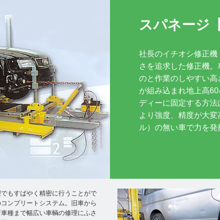
スパネージ
社長のイチオシ修正機
さを追求した修正機。
のと作業のしやすい高
が組み込まれ地上高60
ディーに固定する方法
より強度、精度が大変
ル）の無い車で力を発
理でもすばやく精密に行うことがで
のコンプリートシステム。旧車から
新車種まで幅広い車輌の修理にふさ