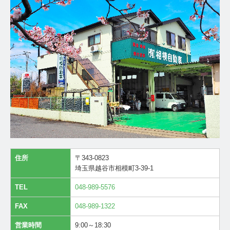
住所
〒343-0823
埼玉県越谷市相模町3-39-1
TEL
048-989-5576
FAX
048-989-1322
営業時間
9:00～18:30