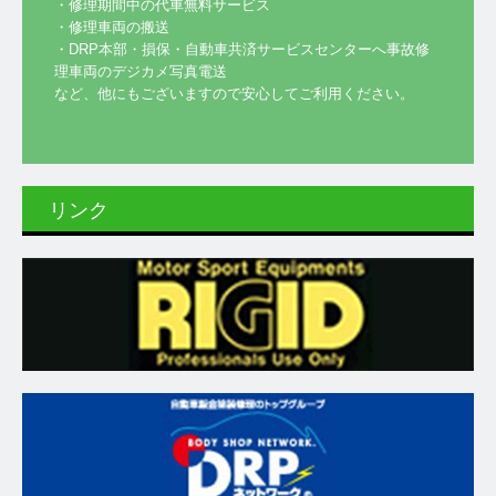
・修理期間中の代車無料サービス

・修理車両の搬送

・DRP本部・損保・自動車共済サービスセンターへ事故修
理車両のデジカメ写真電送

リンク