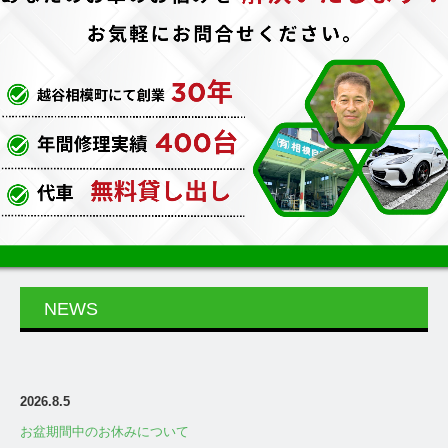
会社案内
お問合せ
地域店のご紹介
NEWS
2026.8.5
お盆期間中のお休みについて