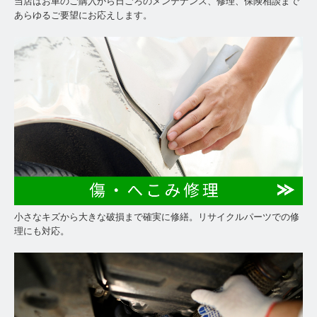
当店はお車のご購入から日ごろのメンテナンス、修理、保険相談まで
あらゆるご要望にお応えします。
小さなキズから大きな破損まで確実に修繕。リサイクルパーツでの修
理にも対応。